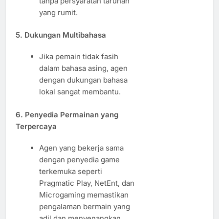
tanpa persyaratan taruhan
yang rumit.
5. Dukungan Multibahasa
Jika pemain tidak fasih
dalam bahasa asing, agen
dengan dukungan bahasa
lokal sangat membantu.
6. Penyedia Permainan yang
Terpercaya
Agen yang bekerja sama
dengan penyedia game
terkemuka seperti
Pragmatic Play, NetEnt, dan
Microgaming memastikan
pengalaman bermain yang
adil dan menyenangkan.