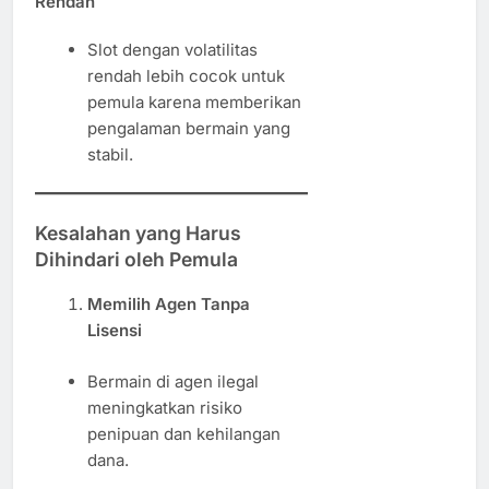
Rendah
Slot dengan volatilitas
rendah lebih cocok untuk
pemula karena memberikan
pengalaman bermain yang
stabil.
Kesalahan yang Harus
Dihindari oleh Pemula
Memilih Agen Tanpa
Lisensi
Bermain di agen ilegal
meningkatkan risiko
penipuan dan kehilangan
dana.