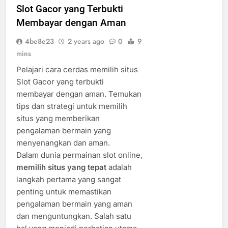
Slot Gacor yang Terbukti
Membayar dengan Aman
4be8e23
2 years ago
0
9
mins
Pelajari cara cerdas memilih situs
Slot Gacor yang terbukti
membayar dengan aman. Temukan
tips dan strategi untuk memilih
situs yang memberikan
pengalaman bermain yang
menyenangkan dan aman.
Dalam dunia permainan slot online,
memilih situs yang tepat
adalah
langkah pertama yang sangat
penting untuk memastikan
pengalaman bermain yang aman
dan menguntungkan. Salah satu