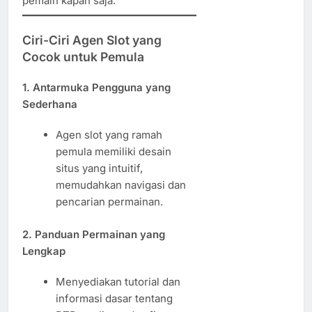
pemain kapan saja.
Ciri-Ciri Agen Slot yang
Cocok untuk Pemula
1. Antarmuka Pengguna yang
Sederhana
Agen slot yang ramah
pemula memiliki desain
situs yang intuitif,
memudahkan navigasi dan
pencarian permainan.
2. Panduan Permainan yang
Lengkap
Menyediakan tutorial dan
informasi dasar tentang