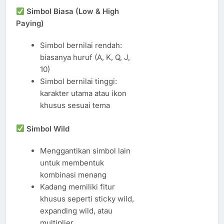
Simbol Biasa (Low & High
Paying)
Simbol bernilai rendah:
biasanya huruf (A, K, Q, J,
10)
Simbol bernilai tinggi:
karakter utama atau ikon
khusus sesuai tema
Simbol Wild
Menggantikan simbol lain
untuk membentuk
kombinasi menang
Kadang memiliki fitur
khusus seperti sticky wild,
expanding wild, atau
multiplier