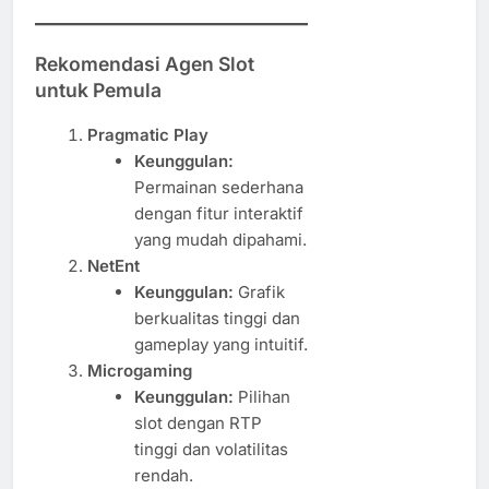
Rekomendasi Agen Slot
untuk Pemula
Pragmatic Play
Keunggulan:
Permainan sederhana
dengan fitur interaktif
yang mudah dipahami.
NetEnt
Keunggulan:
Grafik
berkualitas tinggi dan
gameplay yang intuitif.
Microgaming
Keunggulan:
Pilihan
slot dengan RTP
tinggi dan volatilitas
rendah.