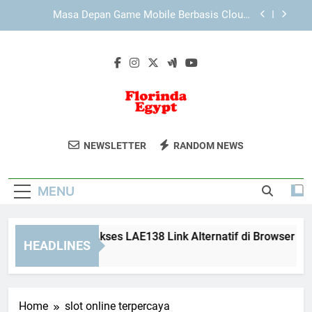
Skip
Login Tiara4D sebagai Gerbang Akses ke
to
Platform Digital Modern
content
Perkembangan Engine Game yang Membuat
Dunia Virtual Semakin Nyata-
Panduan Praktis Akses LAE138 Link Alternatif di
Browser Mobile
Masa Depan Game Mobile Berbasis Cloud:
Revolusi Gaming Tanpa Batas Perangkat
Florinda Egypt
Temukan Produk Kecantikan Berkualitas
Login Tiara4D sebagai Gerbang Akses ke
NEWSLETTER
RANDOM NEWS
Platform Digital Modern
Dari Florinda Egypt.
Perkembangan Engine Game yang Membuat
Dunia Virtual Semakin Nyata-
MENU
nduan Praktis Akses LAE138 Link Alternatif di Browser Mobile
HEADLINES
onths Ago
Home
slot online terpercaya