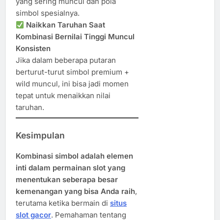
yang sering muncul dan pola
simbol spesialnya.
Naikkan Taruhan Saat
Kombinasi Bernilai Tinggi Muncul
Konsisten
Jika dalam beberapa putaran
berturut-turut simbol premium +
wild muncul, ini bisa jadi momen
tepat untuk menaikkan nilai
taruhan.
Kesimpulan
Kombinasi simbol adalah elemen
inti dalam permainan slot yang
menentukan seberapa besar
kemenangan yang bisa Anda raih
,
terutama ketika bermain di
situs
slot gacor
. Pemahaman tentang