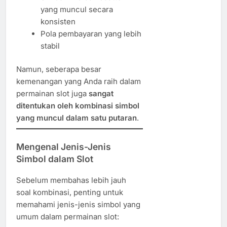
yang muncul secara
konsisten
Pola pembayaran yang lebih
stabil
Namun, seberapa besar
kemenangan yang Anda raih dalam
permainan slot juga
sangat
ditentukan oleh kombinasi simbol
yang muncul dalam satu putaran
.
Mengenal Jenis-Jenis
Simbol dalam Slot
Sebelum membahas lebih jauh
soal kombinasi, penting untuk
memahami jenis-jenis simbol yang
umum dalam permainan slot: