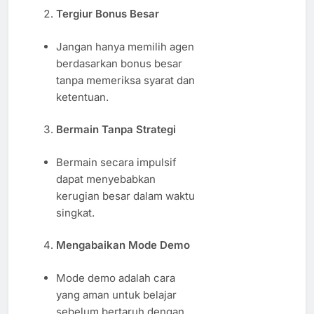
Tergiur Bonus Besar
Jangan hanya memilih agen
berdasarkan bonus besar
tanpa memeriksa syarat dan
ketentuan.
Bermain Tanpa Strategi
Bermain secara impulsif
dapat menyebabkan
kerugian besar dalam waktu
singkat.
Mengabaikan Mode Demo
Mode demo adalah cara
yang aman untuk belajar
sebelum bertaruh dengan