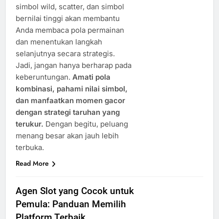
simbol wild, scatter, dan simbol
bernilai tinggi akan membantu
Anda membaca pola permainan
dan menentukan langkah
selanjutnya secara strategis.
Jadi, jangan hanya berharap pada
keberuntungan.
Amati pola
kombinasi, pahami nilai simbol,
dan manfaatkan momen gacor
dengan strategi taruhan yang
terukur.
Dengan begitu, peluang
menang besar akan jauh lebih
terbuka.
Read More
Agen Slot yang Cocok untuk
Pemula: Panduan Memilih
Platform Terbaik