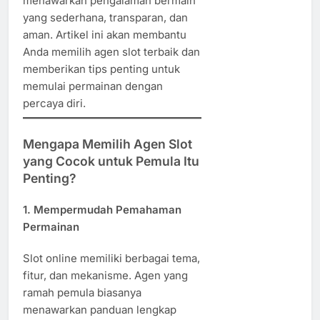
menawarkan pengalaman bermain
yang sederhana, transparan, dan
aman. Artikel ini akan membantu
Anda memilih agen slot terbaik dan
memberikan tips penting untuk
memulai permainan dengan
percaya diri.
Mengapa Memilih Agen Slot
yang Cocok untuk Pemula Itu
Penting?
1. Mempermudah Pemahaman
Permainan
Slot online memiliki berbagai tema,
fitur, dan mekanisme. Agen yang
ramah pemula biasanya
menawarkan panduan lengkap