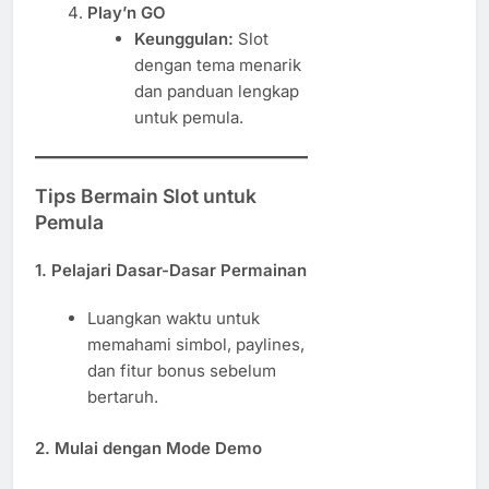
Play’n GO
Keunggulan:
Slot
dengan tema menarik
dan panduan lengkap
untuk pemula.
Tips Bermain Slot untuk
Pemula
1. Pelajari Dasar-Dasar Permainan
Luangkan waktu untuk
memahami simbol, paylines,
dan fitur bonus sebelum
bertaruh.
2. Mulai dengan Mode Demo