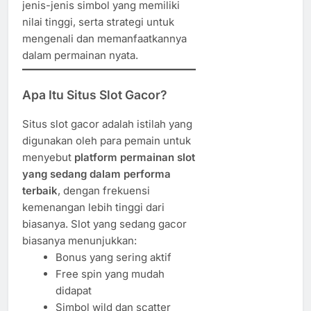
jenis-jenis simbol yang memiliki
nilai tinggi, serta strategi untuk
mengenali dan memanfaatkannya
dalam permainan nyata.
Apa Itu Situs Slot Gacor?
Situs slot gacor adalah istilah yang
digunakan oleh para pemain untuk
menyebut
platform permainan slot
yang sedang dalam performa
terbaik
, dengan frekuensi
kemenangan lebih tinggi dari
biasanya. Slot yang sedang gacor
biasanya menunjukkan:
Bonus yang sering aktif
Free spin yang mudah
didapat
Simbol wild dan scatter