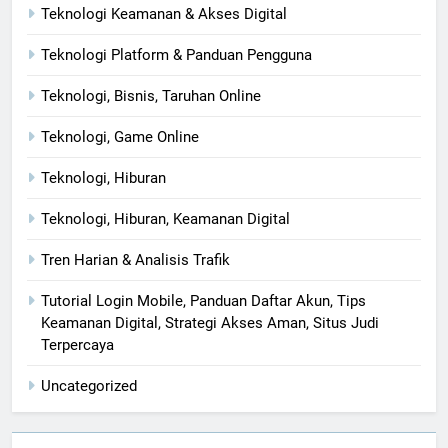
Teknologi Keamanan & Akses Digital
Teknologi Platform & Panduan Pengguna
Teknologi, Bisnis, Taruhan Online
Teknologi, Game Online
Teknologi, Hiburan
Teknologi, Hiburan, Keamanan Digital
Tren Harian & Analisis Trafik
Tutorial Login Mobile, Panduan Daftar Akun, Tips
Keamanan Digital, Strategi Akses Aman, Situs Judi
Terpercaya
Uncategorized