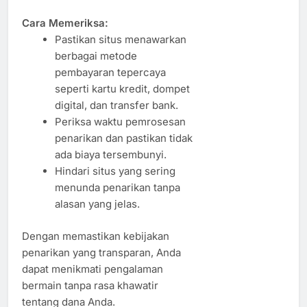
Cara Memeriksa:
Pastikan situs menawarkan
berbagai metode
pembayaran tepercaya
seperti kartu kredit, dompet
digital, dan transfer bank.
Periksa waktu pemrosesan
penarikan dan pastikan tidak
ada biaya tersembunyi.
Hindari situs yang sering
menunda penarikan tanpa
alasan yang jelas.
Dengan memastikan kebijakan
penarikan yang transparan, Anda
dapat menikmati pengalaman
bermain tanpa rasa khawatir
tentang dana Anda.