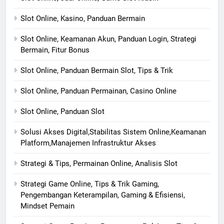
Slot Online, Kasino, Panduan Bermain
Slot Online, Keamanan Akun, Panduan Login, Strategi
Bermain, Fitur Bonus
Slot Online, Panduan Bermain Slot, Tips & Trik
Slot Online, Panduan Permainan, Casino Online
Slot Online, Panduan Slot
Solusi Akses Digital,Stabilitas Sistem Online,Keamanan
Platform,Manajemen Infrastruktur Akses
Strategi & Tips, Permainan Online, Analisis Slot
Strategi Game Online, Tips & Trik Gaming,
Pengembangan Keterampilan, Gaming & Efisiensi,
Mindset Pemain