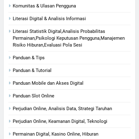
Komunitas & Ulasan Pengguna
Literasi Digital & Analisis Informasi
Literasi Statistik Digital,Analisis Probabilitas
Permainan,Psikologi Keputusan Pengguna,Manajemen
Risiko Hiburan,Evaluasi Pola Sesi
Panduan & Tips
Panduan & Tutorial
Panduan Mobile dan Akses Digital
Panduan Slot Online
Perjudian Online, Analisis Data, Strategi Taruhan
Perjudian Online, Keamanan Digital, Teknologi
Permainan Digital, Kasino Online, Hiburan