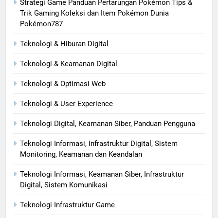
Strategi Game Panduan Pertarungan Pokémon Tips &
Trik Gaming Koleksi dan Item Pokémon Dunia
Pokémon787
Teknologi & Hiburan Digital
Teknologi & Keamanan Digital
Teknologi & Optimasi Web
Teknologi & User Experience
Teknologi Digital, Keamanan Siber, Panduan Pengguna
Teknologi Informasi, Infrastruktur Digital, Sistem
Monitoring, Keamanan dan Keandalan
Teknologi Informasi, Keamanan Siber, Infrastruktur
Digital, Sistem Komunikasi
Teknologi Infrastruktur Game