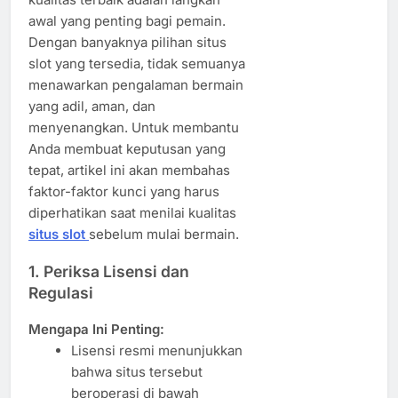
awal yang penting bagi pemain.
Dengan banyaknya pilihan situs
slot yang tersedia, tidak semuanya
menawarkan pengalaman bermain
yang adil, aman, dan
menyenangkan. Untuk membantu
Anda membuat keputusan yang
tepat, artikel ini akan membahas
faktor-faktor kunci yang harus
diperhatikan saat menilai kualitas
situs slot
sebelum mulai bermain.
1. Periksa Lisensi dan
Regulasi
Mengapa Ini Penting:
Lisensi resmi menunjukkan
bahwa situs tersebut
beroperasi di bawah