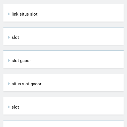
link situs slot
slot
slot gacor
situs slot gacor
slot