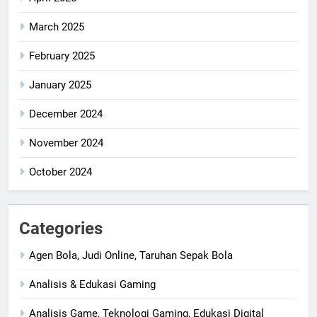
March 2025
February 2025
January 2025
December 2024
November 2024
October 2024
Categories
Agen Bola, Judi Online, Taruhan Sepak Bola
Analisis & Edukasi Gaming
Analisis Game, Teknologi Gaming, Edukasi Digital