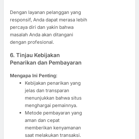
Dengan layanan pelanggan yang
responsif, Anda dapat merasa lebih
percaya diri dan yakin bahwa
masalah Anda akan ditangani
dengan profesional.
6. Tinjau Kebijakan
Penarikan dan Pembayaran
Mengapa Ini Penting:
Kebijakan penarikan yang
jelas dan transparan
menunjukkan bahwa situs
menghargai pemainnya.
Metode pembayaran yang
aman dan cepat
memberikan kenyamanan
saat melakukan transaksi.