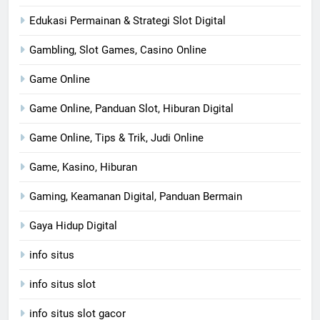
Edukasi Permainan & Strategi Slot Digital
Gambling, Slot Games, Casino Online
Game Online
Game Online, Panduan Slot, Hiburan Digital
Game Online, Tips & Trik, Judi Online
Game, Kasino, Hiburan
Gaming, Keamanan Digital, Panduan Bermain
Gaya Hidup Digital
info situs
info situs slot
info situs slot gacor