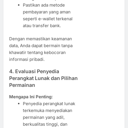
Pastikan ada metode
pembayaran yang aman
seperti e-wallet terkenal
atau transfer bank.
Dengan memastikan keamanan
data, Anda dapat bermain tanpa
khawatir tentang kebocoran
informasi pribadi.
4. Evaluasi Penyedia
Perangkat Lunak dan Pilihan
Permainan
Mengapa Ini Penting:
Penyedia perangkat lunak
terkemuka menyediakan
permainan yang adil,
berkualitas tinggi, dan