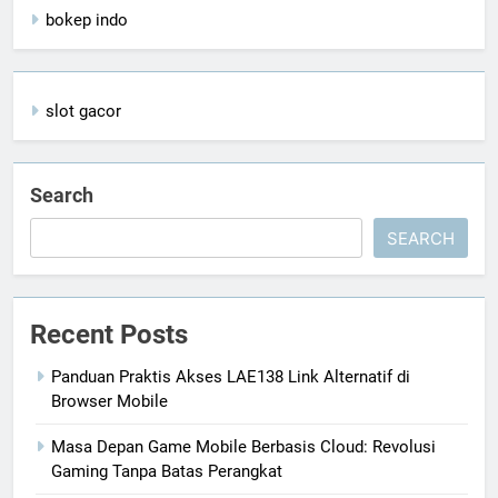
bokep indo
slot gacor
Search
SEARCH
Recent Posts
Panduan Praktis Akses LAE138 Link Alternatif di
Browser Mobile
Masa Depan Game Mobile Berbasis Cloud: Revolusi
Gaming Tanpa Batas Perangkat