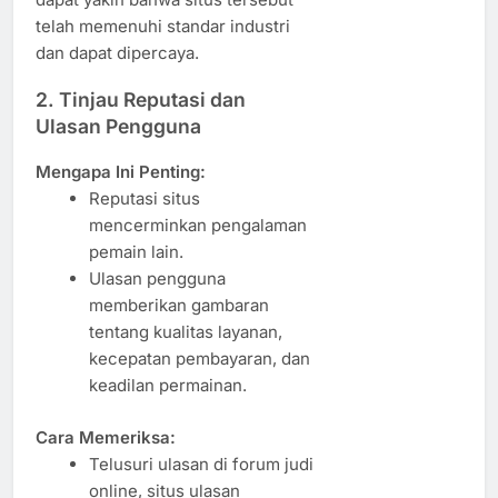
telah memenuhi standar industri
dan dapat dipercaya.
2. Tinjau Reputasi dan
Ulasan Pengguna
Mengapa Ini Penting:
Reputasi situs
mencerminkan pengalaman
pemain lain.
Ulasan pengguna
memberikan gambaran
tentang kualitas layanan,
kecepatan pembayaran, dan
keadilan permainan.
Cara Memeriksa:
Telusuri ulasan di forum judi
online, situs ulasan