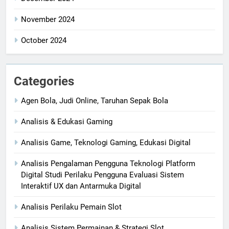
November 2024
October 2024
Categories
Agen Bola, Judi Online, Taruhan Sepak Bola
Analisis & Edukasi Gaming
Analisis Game, Teknologi Gaming, Edukasi Digital
Analisis Pengalaman Pengguna Teknologi Platform
Digital Studi Perilaku Pengguna Evaluasi Sistem
Interaktif UX dan Antarmuka Digital
Analisis Perilaku Pemain Slot
Analisis Sistem Permainan & Strategi Slot