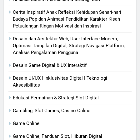
Cerita Inspiratif Anak Refleksi Kehidupan Sehari-hari
Budaya Pop dan Animasi Pendidikan Karakter Kisah
Petualangan Ringan Motivasi dan Inspirasi
Desain dan Arsitektur Web, User Interface Modern,
Optimasi Tampilan Digital, Strategi Navigasi Platform,
Analisis Pengalaman Pengguna
Desain Game Digital & UX Interaktif
Desain UI/UX | Inklusivitas Digital | Teknologi
Aksesibilitas
Edukasi Permainan & Strategi Slot Digital
Gambling, Slot Games, Casino Online
Game Online
Game Online, Panduan Slot, Hiburan Digital