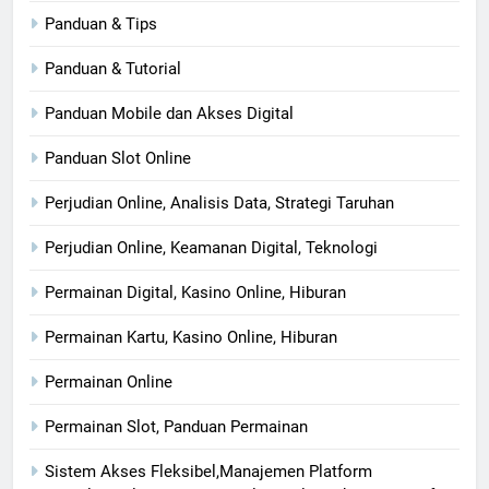
Panduan & Tips
Panduan & Tutorial
Panduan Mobile dan Akses Digital
Panduan Slot Online
Perjudian Online, Analisis Data, Strategi Taruhan
Perjudian Online, Keamanan Digital, Teknologi
Permainan Digital, Kasino Online, Hiburan
Permainan Kartu, Kasino Online, Hiburan
Permainan Online
Permainan Slot, Panduan Permainan
Sistem Akses Fleksibel,Manajemen Platform