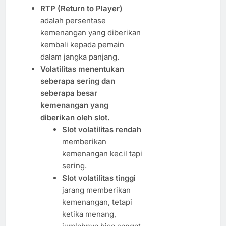
RTP (Return to Player)
adalah persentase
kemenangan yang diberikan
kembali kepada pemain
dalam jangka panjang.
Volatilitas menentukan
seberapa sering dan
seberapa besar
kemenangan yang
diberikan oleh slot.
Slot volatilitas rendah
memberikan
kemenangan kecil tapi
sering.
Slot volatilitas tinggi
jarang memberikan
kemenangan, tetapi
ketika menang,