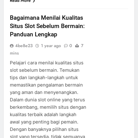
Read More
Bagaimana Menilai Kualitas
Situs Slot Sebelum Bermain:
Panduan Lengkap
4be8e23
1 year ago
0
7
mins
Pelajari cara menilai kualitas situs
slot sebelum bermain. Temukan
tips dan langkah-langkah untuk
memastikan pengalaman bermain
yang aman dan menyenangkan.
Dalam dunia slot online yang terus
berkembang, memilih situs dengan
kualitas terbaik adalah langkah
awal yang penting bagi pemain.
Dengan banyaknya pilihan situs
slot yang tersedia, tidak semuanya