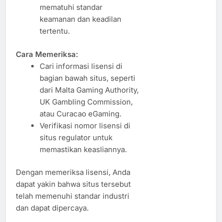
mematuhi standar
keamanan dan keadilan
tertentu.
Cara Memeriksa:
Cari informasi lisensi di
bagian bawah situs, seperti
dari Malta Gaming Authority,
UK Gambling Commission,
atau Curacao eGaming.
Verifikasi nomor lisensi di
situs regulator untuk
memastikan keasliannya.
Dengan memeriksa lisensi, Anda
dapat yakin bahwa situs tersebut
telah memenuhi standar industri
dan dapat dipercaya.