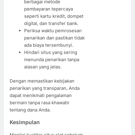
berbagai metode
pembayaran tepercaya
seperti kartu kredit, dompet
digital, dan transfer bank.
Periksa waktu pemrosesan
penarikan dan pastikan tidak
ada biaya tersembunyi.
Hindari situs yang sering
menunda penarikan tanpa
alasan yang jelas.
Dengan memastikan kebijakan
penarikan yang transparan, Anda
dapat menikmati pengalaman
bermain tanpa rasa khawatir
tentang dana Anda.
Kesimpulan
Menilai kualitas situs slot sebelum