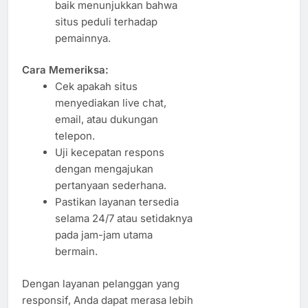
baik menunjukkan bahwa
situs peduli terhadap
pemainnya.
Cara Memeriksa:
Cek apakah situs
menyediakan live chat,
email, atau dukungan
telepon.
Uji kecepatan respons
dengan mengajukan
pertanyaan sederhana.
Pastikan layanan tersedia
selama 24/7 atau setidaknya
pada jam-jam utama
bermain.
Dengan layanan pelanggan yang
responsif, Anda dapat merasa lebih