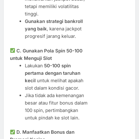
tetapi memiliki volatilitas
tinggi.
Gunakan strategi bankroll
yang baik
, karena jackpot
progresif jarang keluar.
C. Gunakan Pola Spin 50-100
untuk Menguji Slot
Lakukan
50-100 spin
pertama dengan taruhan
kecil
untuk melihat apakah
slot dalam kondisi gacor.
Jika tidak ada kemenangan
besar atau fitur bonus dalam
100 spin, pertimbangkan
untuk pindah ke slot lain.
D. Manfaatkan Bonus dan