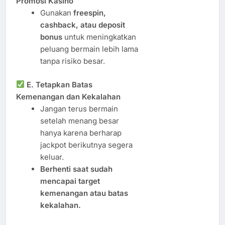
Promosi Kasino
Gunakan
freespin,
cashback, atau deposit
bonus
untuk meningkatkan
peluang bermain lebih lama
tanpa risiko besar.
E. Tetapkan Batas
Kemenangan dan Kekalahan
Jangan terus bermain
setelah menang besar
hanya karena berharap
jackpot berikutnya segera
keluar.
Berhenti saat sudah
mencapai target
kemenangan atau batas
kekalahan.