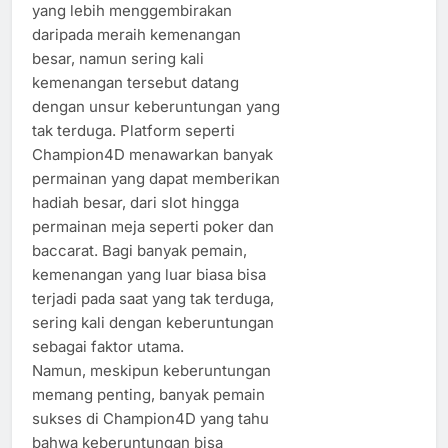
yang lebih menggembirakan
daripada meraih kemenangan
besar, namun sering kali
kemenangan tersebut datang
dengan unsur keberuntungan yang
tak terduga. Platform seperti
Champion4D menawarkan banyak
permainan yang dapat memberikan
hadiah besar, dari slot hingga
permainan meja seperti poker dan
baccarat. Bagi banyak pemain,
kemenangan yang luar biasa bisa
terjadi pada saat yang tak terduga,
sering kali dengan keberuntungan
sebagai faktor utama.
Namun, meskipun keberuntungan
memang penting, banyak pemain
sukses di Champion4D yang tahu
bahwa keberuntungan bisa