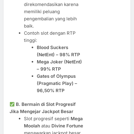
direkomendasikan karena
memiliki peluang
pengembalian yang lebih
baik.
Contoh slot dengan RTP
tinggi:
Blood Suckers
(NetEnt) – 98% RTP
Mega Joker (NetEnt)
– 99% RTP
Gates of Olympus
(Pragmatic Play) –
96,50% RTP
B. Bermain di Slot Progresif
Jika Mengejar Jackpot Besar
Slot progresif seperti
Mega
Moolah
atau
Divine Fortune
menawarkan jackpot besar,