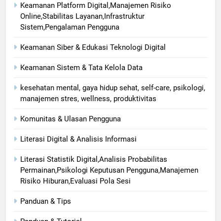
Keamanan Platform Digital,Manajemen Risiko
Online,Stabilitas Layanan,Infrastruktur
Sistem,Pengalaman Pengguna
Keamanan Siber & Edukasi Teknologi Digital
Keamanan Sistem & Tata Kelola Data
kesehatan mental, gaya hidup sehat, self-care, psikologi,
manajemen stres, wellness, produktivitas
Komunitas & Ulasan Pengguna
Literasi Digital & Analisis Informasi
Literasi Statistik Digital,Analisis Probabilitas
Permainan,Psikologi Keputusan Pengguna,Manajemen
Risiko Hiburan,Evaluasi Pola Sesi
Panduan & Tips