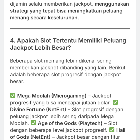
dijamin selalu memberikan jackpot,
menggunakan
strategi yang tepat bisa meningkatkan peluang
menang secara keseluruhan.
4. Apakah Slot Tertentu Memiliki Peluang
Jackpot Lebih Besar?
Beberapa slot memang lebih dikenal sering
memberikan jackpot dibanding yang lain. Berikut
adalah beberapa slot progresif dengan jackpot
besar:
Mega Moolah (Microgaming)
– Jackpot
progresif yang bisa mencapai jutaan dolar.
Divine Fortune (NetEnt)
– Slot progresif dengan
peluang jackpot lebih sering daripada Mega
Moolah.
Age of the Gods (Playtech)
– Slot
dengan beberapa level jackpot progresif.
Hall
of Gods (NetEnt)
– Jackpot besar dengan fitur