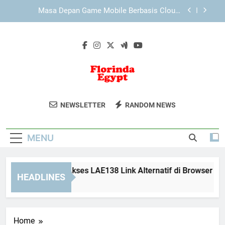
Skip
Login Tiara4D sebagai Gerbang Akses ke
to
Platform Digital Modern
content
Perkembangan Engine Game yang Membuat
Dunia Virtual Semakin Nyata-
Panduan Praktis Akses LAE138 Link Alternatif di
Browser Mobile
Masa Depan Game Mobile Berbasis Cloud:
Revolusi Gaming Tanpa Batas Perangkat
Florinda Egypt
Temukan Produk Kecantikan Berkualitas
Login Tiara4D sebagai Gerbang Akses ke
NEWSLETTER
RANDOM NEWS
Platform Digital Modern
Dari Florinda Egypt.
Perkembangan Engine Game yang Membuat
Dunia Virtual Semakin Nyata-
MENU
nduan Praktis Akses LAE138 Link Alternatif di Browser Mobile
HEADLINES
onths Ago
Home