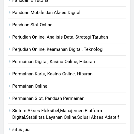
Panduan & Tutorial
Panduan Mobile dan Akses Digital
Panduan Slot Online
Perjudian Online, Analisis Data, Strategi Taruhan
Perjudian Online, Keamanan Digital, Teknologi
Permainan Digital, Kasino Online, Hiburan
Permainan Kartu, Kasino Online, Hiburan
Permainan Online
Permainan Slot, Panduan Permainan
Sistem Akses Fleksibel,Manajemen Platform
Digital,Stabilitas Layanan Online,Solusi Akses Adaptif
situs judi