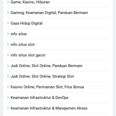
Game, Kasino, Hiburan
Gaming, Keamanan Digital, Panduan Bermain
Gaya Hidup Digital
info situs
info situs slot
info situs slot gacor
Judi Online, Slot Online, Panduan Bermain
Judi Online, Slot Online, Strategi Slot
Kasino Online, Permainan Slot, Fitur Bonus
Keamanan Infrastruktur & DevOps
Keamanan Infrastruktur & Manajemen Akses