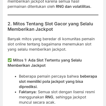
memberikan jackpot karena semua hasil
permainan ditentukan oleh
RNG dan volatilitas.
2. Mitos Tentang Slot Gacor yang Selalu
Memberikan Jackpot
Banyak mitos yang beredar di komunitas pemain
slot online tentang bagaimana menemukan slot
yang selalu memberikan jackpot.
Mitos 1: Ada Slot Tertentu yang Selalu
Memberikan Jackpot
Beberapa pemain percaya bahwa
beberapa
slot memiliki pola jackpot yang bisa
diprediksi
.
Faktanya:
Semua slot dengan lisensi resmi
menggunakan
RNG
, sehingga jackpot
muncul secara acak.