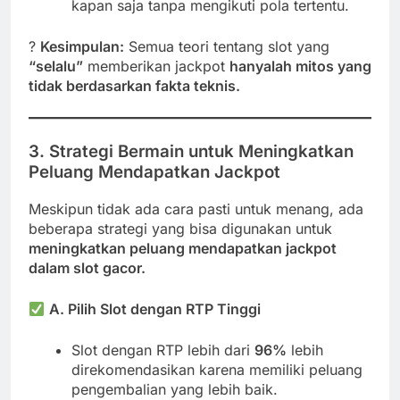
kapan saja tanpa mengikuti pola tertentu.
?
Kesimpulan:
Semua teori tentang slot yang
“selalu”
memberikan jackpot
hanyalah mitos yang
tidak berdasarkan fakta teknis.
3. Strategi Bermain untuk Meningkatkan
Peluang Mendapatkan Jackpot
Meskipun tidak ada cara pasti untuk menang, ada
beberapa strategi yang bisa digunakan untuk
meningkatkan peluang mendapatkan jackpot
dalam slot gacor.
A. Pilih Slot dengan RTP Tinggi
Slot dengan RTP lebih dari
96%
lebih
direkomendasikan karena memiliki peluang
pengembalian yang lebih baik.