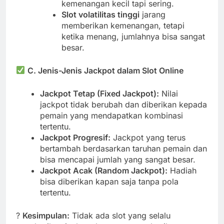
kemenangan kecil tapi sering.
Slot volatilitas tinggi
jarang
memberikan kemenangan, tetapi
ketika menang, jumlahnya bisa sangat
besar.
C. Jenis-Jenis Jackpot dalam Slot Online
Jackpot Tetap (Fixed Jackpot):
Nilai
jackpot tidak berubah dan diberikan kepada
pemain yang mendapatkan kombinasi
tertentu.
Jackpot Progresif:
Jackpot yang terus
bertambah berdasarkan taruhan pemain dan
bisa mencapai jumlah yang sangat besar.
Jackpot Acak (Random Jackpot):
Hadiah
bisa diberikan kapan saja tanpa pola
tertentu.
?
Kesimpulan:
Tidak ada slot yang selalu