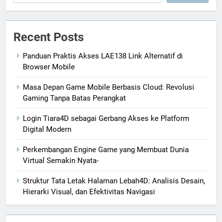
Recent Posts
Panduan Praktis Akses LAE138 Link Alternatif di
Browser Mobile
Masa Depan Game Mobile Berbasis Cloud: Revolusi
Gaming Tanpa Batas Perangkat
Login Tiara4D sebagai Gerbang Akses ke Platform
Digital Modern
Perkembangan Engine Game yang Membuat Dunia
Virtual Semakin Nyata-
Struktur Tata Letak Halaman Lebah4D: Analisis Desain,
Hierarki Visual, dan Efektivitas Navigasi