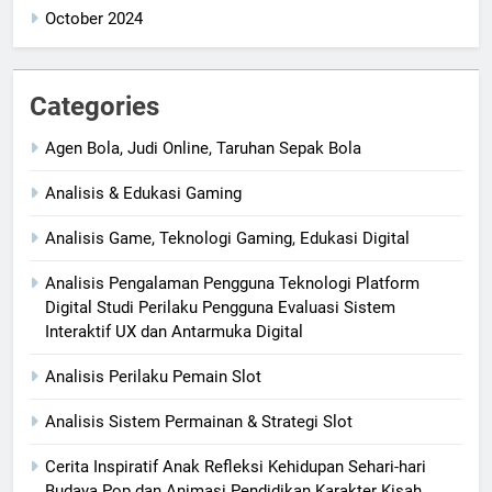
October 2024
Categories
Agen Bola, Judi Online, Taruhan Sepak Bola
Analisis & Edukasi Gaming
Analisis Game, Teknologi Gaming, Edukasi Digital
Analisis Pengalaman Pengguna Teknologi Platform
Digital Studi Perilaku Pengguna Evaluasi Sistem
Interaktif UX dan Antarmuka Digital
Analisis Perilaku Pemain Slot
Analisis Sistem Permainan & Strategi Slot
Cerita Inspiratif Anak Refleksi Kehidupan Sehari-hari
Budaya Pop dan Animasi Pendidikan Karakter Kisah