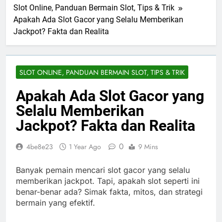
Slot Online, Panduan Bermain Slot, Tips & Trik
Apakah Ada Slot Gacor yang Selalu Memberikan
Jackpot? Fakta dan Realita
SLOT ONLINE, PANDUAN BERMAIN SLOT, TIPS & TRIK
Apakah Ada Slot Gacor yang
Selalu Memberikan
Jackpot? Fakta dan Realita
0
4be8e23
1 Year Ago
9 Mins
Banyak pemain mencari slot gacor yang selalu
memberikan jackpot. Tapi, apakah slot seperti ini
benar-benar ada? Simak fakta, mitos, dan strategi
bermain yang efektif.