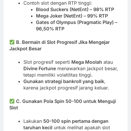
Contoh slot dengan RTP tinggi:
Blood Suckers (NetEnt) – 98% RTP
Mega Joker (NetEnt) – 99% RTP
Gates of Olympus (Pragmatic Play) –
96,50% RTP
B. Bermain di Slot Progresif Jika Mengejar
Jackpot Besar
Slot progresif seperti
Mega Moolah
atau
Divine Fortune
menawarkan jackpot besar,
tetapi memiliki volatilitas tinggi.
Gunakan strategi bankroll yang baik
,
karena jackpot progresif jarang keluar.
C. Gunakan Pola Spin 50-100 untuk Menguji
Slot
Lakukan
50-100 spin pertama dengan
taruhan kecil
untuk melihat apakah slot