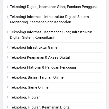
Teknologi Digital, Keamanan Siber, Panduan Pengguna
Teknologi Informasi, Infrastruktur Digital, Sistem
Monitoring, Keamanan dan Keandalan
Teknologi Informasi, Keamanan Siber, Infrastruktur
Digital, Sistem Komunikasi
Teknologi Infrastruktur Game
Teknologi Keamanan & Akses Digital
Teknologi Platform & Panduan Pengguna
Teknologi, Bisnis, Taruhan Online
Teknologi, Game Online
Teknologi, Hiburan
Teknologi, Hiburan, Keamanan Digital