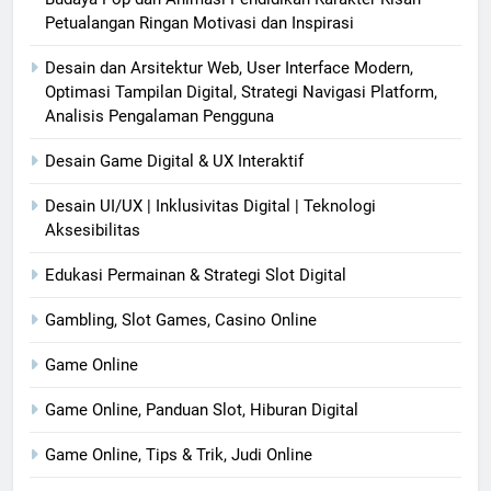
Petualangan Ringan Motivasi dan Inspirasi
Desain dan Arsitektur Web, User Interface Modern,
Optimasi Tampilan Digital, Strategi Navigasi Platform,
Analisis Pengalaman Pengguna
Desain Game Digital & UX Interaktif
Desain UI/UX | Inklusivitas Digital | Teknologi
Aksesibilitas
Edukasi Permainan & Strategi Slot Digital
Gambling, Slot Games, Casino Online
Game Online
Game Online, Panduan Slot, Hiburan Digital
Game Online, Tips & Trik, Judi Online