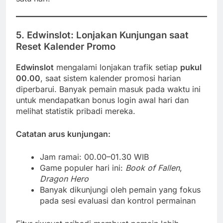
5.
Edwinslot: Lonjakan Kunjungan saat
Reset Kalender Promo
Edwinslot
mengalami lonjakan trafik setiap
pukul
00.00
, saat sistem kalender promosi harian
diperbarui. Banyak pemain masuk pada waktu ini
untuk mendapatkan bonus login awal hari dan
melihat statistik pribadi mereka.
Catatan arus kunjungan:
Jam ramai: 00.00–01.30 WIB
Game populer hari ini:
Book of Fallen
,
Dragon Hero
Banyak dikunjungi oleh pemain yang fokus
pada sesi evaluasi dan kontrol permainan