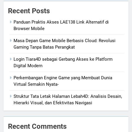
Recent Posts
Panduan Praktis Akses LAE138 Link Alternatif di
Browser Mobile
Masa Depan Game Mobile Berbasis Cloud: Revolusi
Gaming Tanpa Batas Perangkat
Login Tiara4D sebagai Gerbang Akses ke Platform
Digital Modern
Perkembangan Engine Game yang Membuat Dunia
Virtual Semakin Nyata-
Struktur Tata Letak Halaman Lebah4D: Analisis Desain,
Hierarki Visual, dan Efektivitas Navigasi
Recent Comments