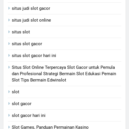
situs judi slot gacor
situs judi slot online
situs slot
situs slot gacor
situs slot gacor hari ini
Situs Slot Online Terpercaya Slot Gacor untuk Pemula
dan Profesional Strategi Bermain Slot Edukasi Pemain
Slot Tips Bermain Edwinslot
slot
slot gacor
slot gacor hari ini
Slot Games, Panduan Permainan Kasino