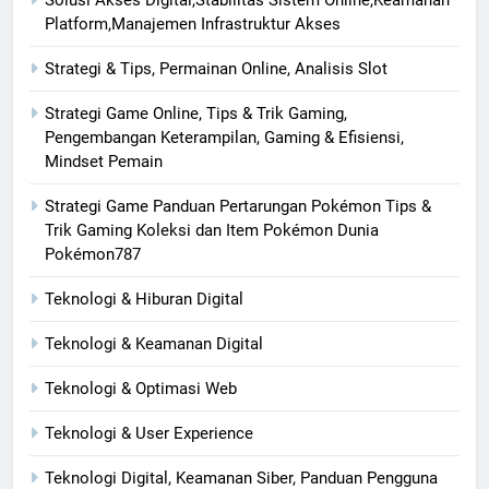
Platform,Manajemen Infrastruktur Akses
Strategi & Tips, Permainan Online, Analisis Slot
Strategi Game Online, Tips & Trik Gaming,
Pengembangan Keterampilan, Gaming & Efisiensi,
Mindset Pemain
Strategi Game Panduan Pertarungan Pokémon Tips &
Trik Gaming Koleksi dan Item Pokémon Dunia
Pokémon787
Teknologi & Hiburan Digital
Teknologi & Keamanan Digital
Teknologi & Optimasi Web
Teknologi & User Experience
Teknologi Digital, Keamanan Siber, Panduan Pengguna