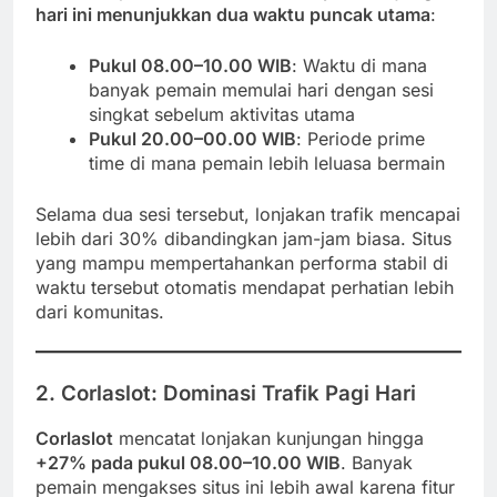
hari ini menunjukkan dua waktu puncak utama
:
Pukul 08.00–10.00 WIB
: Waktu di mana
banyak pemain memulai hari dengan sesi
singkat sebelum aktivitas utama
Pukul 20.00–00.00 WIB
: Periode prime
time di mana pemain lebih leluasa bermain
Selama dua sesi tersebut, lonjakan trafik mencapai
lebih dari 30% dibandingkan jam-jam biasa. Situs
yang mampu mempertahankan performa stabil di
waktu tersebut otomatis mendapat perhatian lebih
dari komunitas.
2.
Corlaslot: Dominasi Trafik Pagi Hari
Corlaslot
mencatat lonjakan kunjungan hingga
+27% pada pukul 08.00–10.00 WIB
. Banyak
pemain mengakses situs ini lebih awal karena fitur