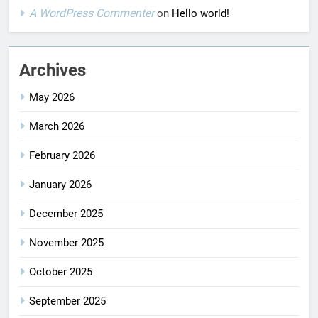
A WordPress Commenter
on
Hello world!
Archives
May 2026
March 2026
February 2026
January 2026
December 2025
November 2025
October 2025
September 2025