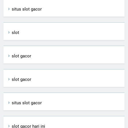
situs slot gacor
slot
slot gacor
slot gacor
situs slot gacor
slot gacor hari ini