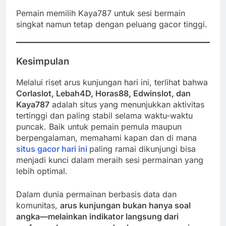
Pemain memilih Kaya787 untuk sesi bermain
singkat namun tetap dengan peluang gacor tinggi.
Kesimpulan
Melalui riset arus kunjungan hari ini, terlihat bahwa
Corlaslot, Lebah4D, Horas88, Edwinslot, dan
Kaya787
adalah situs yang menunjukkan aktivitas
tertinggi dan paling stabil selama waktu-waktu
puncak. Baik untuk pemain pemula maupun
berpengalaman, memahami kapan dan di mana
situs gacor hari ini
paling ramai dikunjungi bisa
menjadi kunci dalam meraih sesi permainan yang
lebih optimal.
Dalam dunia permainan berbasis data dan
komunitas,
arus kunjungan bukan hanya soal
angka—melainkan indikator langsung dari