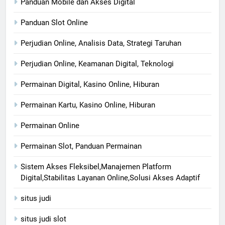
Panduan Mobile dan Akses Digital
Panduan Slot Online
Perjudian Online, Analisis Data, Strategi Taruhan
Perjudian Online, Keamanan Digital, Teknologi
Permainan Digital, Kasino Online, Hiburan
Permainan Kartu, Kasino Online, Hiburan
Permainan Online
Permainan Slot, Panduan Permainan
Sistem Akses Fleksibel,Manajemen Platform
Digital,Stabilitas Layanan Online,Solusi Akses Adaptif
situs judi
situs judi slot