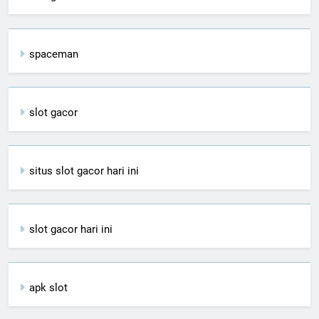
spaceman
slot gacor
situs slot gacor hari ini
slot gacor hari ini
apk slot