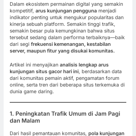
Dalam ekosistem permainan digital yang semakin
kompetitif,
arus kunjungan pengguna
menjadi
indikator penting untuk mengukur popularitas dan
kinerja sebuah platform. Semakin tinggi trafik,
semakin besar pula kemungkinan bahwa situs
tersebut sedang dalam performa terbaiknya—baik
dari segi
frekuensi kemenangan, kestabilan
server, maupun fitur yang disukai komunitas.
Artikel ini menyajikan
analisis lengkap arus
kunjungan situs gacor hari ini
, berdasarkan data
dari komunitas pemain aktif, pengamatan forum
online, serta tren dari beberapa situs terkemuka di
dunia game daring.
1.
Peningkatan Trafik Umum di Jam Pagi
dan Malam
Dari hasil pemantauan komunitas,
pola kunjungan