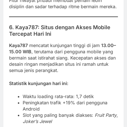
Fitur riwayat pribadi membuat pemain lebih
disiplin dan sadar terhadap ritme bermain mereka.
6.
Kaya787: Situs dengan Akses Mobile
Tercepat Hari Ini
Kaya787
mencatat kunjungan tinggi di jam
13.00–
15.00 WIB
, terutama dari pengguna mobile yang
bermain saat istirahat siang. Kecepatan akses dan
desain ringan menjadikan situs ini ramah untuk
semua jenis perangkat.
Statistik kunjungan hari ini:
Waktu loading rata-rata: 1,7 detik
Peningkatan trafik +19% dari pengguna
Android
Slot yang paling banyak diakses:
Fruit Party
,
Joker’s Jewel