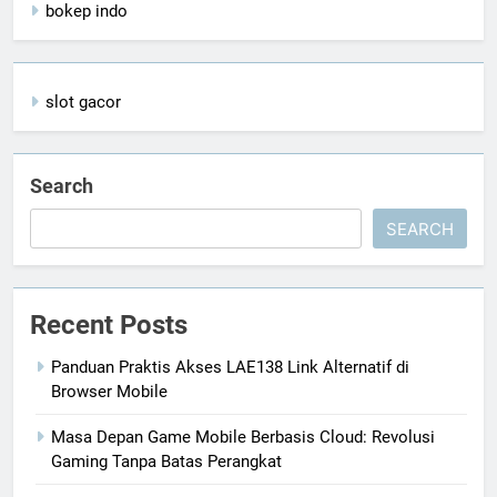
bokep indo
slot gacor
Search
SEARCH
Recent Posts
Panduan Praktis Akses LAE138 Link Alternatif di
Browser Mobile
Masa Depan Game Mobile Berbasis Cloud: Revolusi
Gaming Tanpa Batas Perangkat