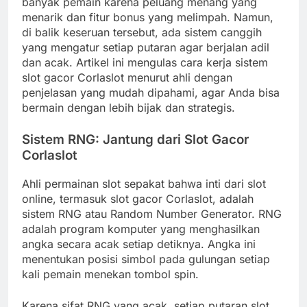
banyak pemain karena peluang menang yang
menarik dan fitur bonus yang melimpah. Namun,
di balik keseruan tersebut, ada sistem canggih
yang mengatur setiap putaran agar berjalan adil
dan acak. Artikel ini mengulas cara kerja sistem
slot gacor Corlaslot menurut ahli dengan
penjelasan yang mudah dipahami, agar Anda bisa
bermain dengan lebih bijak dan strategis.
Sistem RNG: Jantung dari Slot Gacor
Corlaslot
Ahli permainan slot sepakat bahwa inti dari slot
online, termasuk slot gacor Corlaslot, adalah
sistem RNG atau Random Number Generator. RNG
adalah program komputer yang menghasilkan
angka secara acak setiap detiknya. Angka ini
menentukan posisi simbol pada gulungan setiap
kali pemain menekan tombol spin.
Karena sifat RNG yang acak, setiap putaran slot