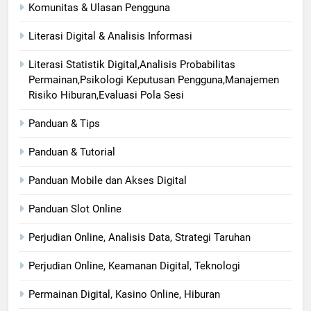
Komunitas & Ulasan Pengguna
Literasi Digital & Analisis Informasi
Literasi Statistik Digital,Analisis Probabilitas
Permainan,Psikologi Keputusan Pengguna,Manajemen
Risiko Hiburan,Evaluasi Pola Sesi
Panduan & Tips
Panduan & Tutorial
Panduan Mobile dan Akses Digital
Panduan Slot Online
Perjudian Online, Analisis Data, Strategi Taruhan
Perjudian Online, Keamanan Digital, Teknologi
Permainan Digital, Kasino Online, Hiburan