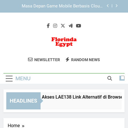
Skip
Masa Depan Game Mobile Berbasis Cloud:
to
Revolusi Gaming Tanpa Batas Perangkat
content
Login Tiara4D sebagai Gerbang Akses ke
Platform Digital Modern
Perkembangan Engine Game yang Membuat
Dunia Virtual Semakin Nyata-
Panduan Praktis Akses LAE138 Link Alternatif di
Browser Mobile
Florinda Egypt
Masa Depan Game Mobile Berbasis Cloud:
Temukan Produk Kecantikan Berkualitas
NEWSLETTER
RANDOM NEWS
Revolusi Gaming Tanpa Batas Perangkat
Dari Florinda Egypt.
Login Tiara4D sebagai Gerbang Akses ke
Platform Digital Modern
MENU
Perkembangan Engine Game yang Membuat
Dunia Virtual Semakin Nyata-
Panduan Praktis Akses LAE138 Link Alternatif di Browser Mob
HEADLINES
3 Months Ago
Home