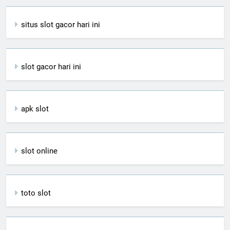
situs slot gacor hari ini
slot gacor hari ini
apk slot
slot online
toto slot