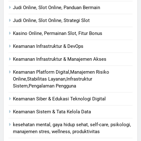
Judi Online, Slot Online, Panduan Bermain
Judi Online, Slot Online, Strategi Slot
Kasino Online, Permainan Slot, Fitur Bonus
Keamanan Infrastruktur & DevOps
Keamanan Infrastruktur & Manajemen Akses
Keamanan Platform Digital,Manajemen Risiko
Online,Stabilitas Layanan,Infrastruktur
Sistem,Pengalaman Pengguna
Keamanan Siber & Edukasi Teknologi Digital
Keamanan Sistem & Tata Kelola Data
kesehatan mental, gaya hidup sehat, self-care, psikologi,
manajemen stres, wellness, produktivitas