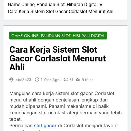
Game Online, Panduan Slot, Hiburan Digital
Cara Kerja Sistem Slot Gacor Corlaslot Menurut Ahli
GAME ONLINE, PANDUAN SLOT, HIBURAN DIGITAL
Cara Kerja Sistem Slot
Gacor Corlaslot Menurut
Ahli
0
4be8e23
1 Year Ago
5 Mins
Mengulas cara kerja sistem slot gacor Corlaslot
menurut ahli dengan penjelasan lengkap dan
mudah dipahami. Pahami mekanisme di balik
kemenangan slot untuk strategi bermain yang lebih
tepat.
Permainan
slot gacor
di Corlaslot menjadi favorit